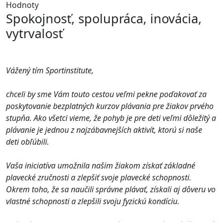
Hodnoty
Spokojnosť, spolupráca, inovácia,
vytrvalosť
Vážený tím Sportinstitute,
chceli by sme Vám touto cestou veľmi pekne poďakovať za
poskytovanie bezplatných kurzov plávania pre žiakov prvého
stupňa. Ako všetci vieme, že pohyb je pre deti veľmi dôležitý a
plávanie je jednou z najzábavnejších aktivít, ktorú si naše
deti obľúbili.
Vaša iniciatíva umožnila našim žiakom získať základné
plavecké zručnosti a zlepšiť svoje plavecké schopnosti.
Okrem toho, že sa naučili správne plávať, získali aj dôveru vo
vlastné schopnosti a zlepšili svoju fyzickú kondíciu.