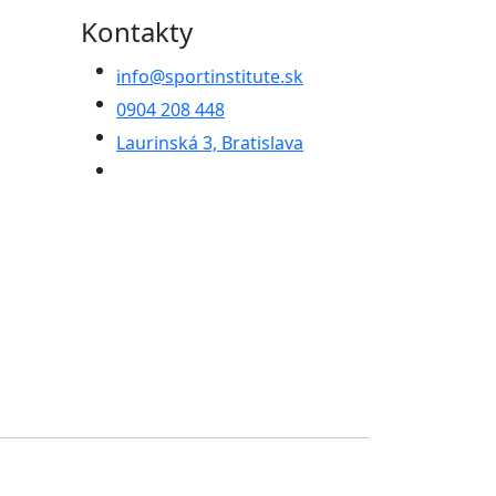
Kontakty
info@sportinstitute.sk
0904 208 448
Laurinská 3, Bratislava