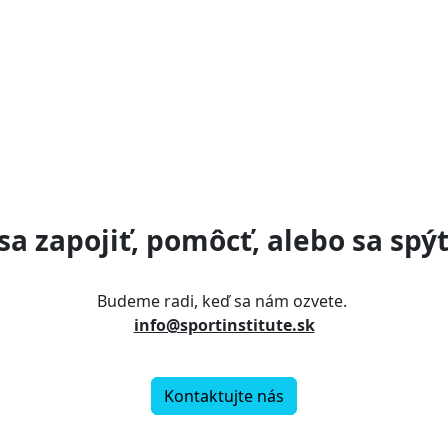
sa zapojiť, pomôcť, alebo sa spýt
Budeme radi, keď sa nám ozvete.
info@sportinstitute.sk
Kontaktujte nás