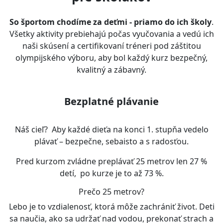
So športom chodíme za deťmi - priamo do ich školy
.
Všetky aktivity prebiehajú počas vyučovania a vedú ich
naši skúsení a certifikovaní tréneri pod záštitou
olympijského výboru, aby bol každý kurz bezpečný,
kvalitný a zábavný.
Bezplatné plávanie
Náš cieľ? Aby každé dieťa na konci 1. stupňa vedelo
plávať – bezpečne, sebaisto a s radosťou.
Pred kurzom zvládne preplávať 25 metrov len 27 %
detí, po kurze je to až 73 %.
Prečo 25 metrov?
Lebo je to vzdialenosť, ktorá môže zachrániť život. Deti
sa naučia, ako sa udržať nad vodou, prekonať strach a