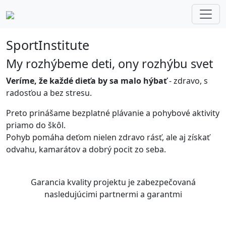
SportInstitute
My rozhýbeme deti, ony rozhýbu svet
Veríme, že každé dieťa by sa malo hýbať
- zdravo, s
radosťou a bez stresu.
Preto prinášame bezplatné plávanie a pohybové aktivity
priamo do škôl.
Pohyb pomáha deťom nielen zdravo rásť, ale aj získať
odvahu, kamarátov a dobrý pocit zo seba.
Garancia kvality projektu je zabezpečovaná
nasledujúcimi partnermi a garantmi