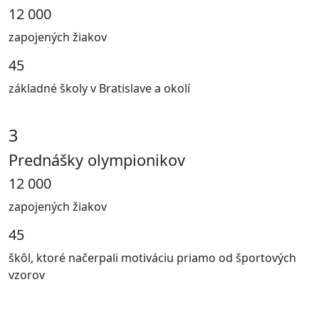
12 000
zapojených žiakov
45
základné školy v Bratislave a okolí
3
Prednášky olympionikov
12 000
zapojených žiakov
45
škôl, ktoré načerpali motiváciu priamo od športových
vzorov