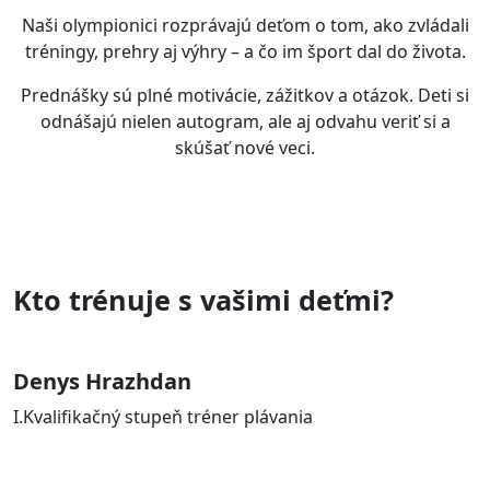
Naši olympionici rozprávajú deťom o tom, ako zvládali
tréningy, prehry aj výhry – a čo im šport dal do života.
Prednášky sú plné motivácie, zážitkov a otázok. Deti si
odnášajú nielen autogram, ale aj odvahu veriť si a
skúšať nové veci.
Kto trénuje s vašimi deťmi?
Denys Hrazhdan
I.Kvalifikačný stupeň tréner plávania