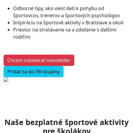
Odborné tipy, ako viesť deti k pohybu od
športovcov, trénerov a športových psychológov
Inšpiráciu na športové aktivity v Bratislave a okolí
Priestor na stretávanie sa a zdieľanie s ďalšími
rodičmi
Chcem odoberať newsletter
Pridať sa do FB skupiny
Naše bezplatné športové aktivity
pre školákov