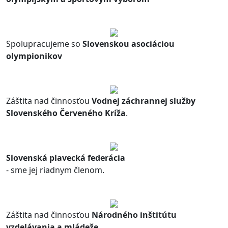
Spolupracujeme so
Slovenskou asociáciou
olympionikov
Záštita nad činnosťou
Vodnej záchrannej služby
Slovenského Červeného Kríža
.
Slovenská plavecká federácia
- sme jej riadnym členom.
Záštita nad činnosťou
Národného inštitútu
vzdelávania a mládeže