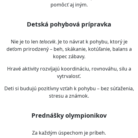
pomôcť aj iným.
Detská pohybová prípravka
Nie je to len
telocvik
. Je to návrat k pohybu, ktorý je
deťom prirodzený – beh, skákanie, kotúľanie, balans a
kopec zábavy.
Hravé aktivity rozvíjajú koordináciu, rovnováhu, silu a
vytrvalosť.
Deti si budujú pozitívny vzťah k pohybu – bez súťaženia,
stresu a známok.
Prednášky olympionikov
Za každým úspechom je príbeh.