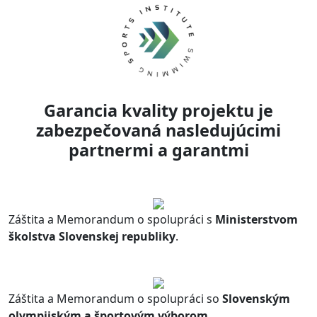
Garancia kvality projektu je
zabezpečovaná nasledujúcimi
partnermi a garantmi
Záštita a Memorandum o spolupráci s
Ministerstvom
školstva Slovenskej republiky
.
Záštita a Memorandum o spolupráci so
Slovenským
olympijským a športovým výborom