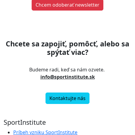
Chcem odoberať newsletter
Chcete sa zapojiť, pomôcť, alebo sa
spýtať viac?
Budeme radi, keď sa nám ozvete.
info@sportinstitute.sk
Kontaktujte nás
SportInstitute
Príbeh vzniku SportInstitute