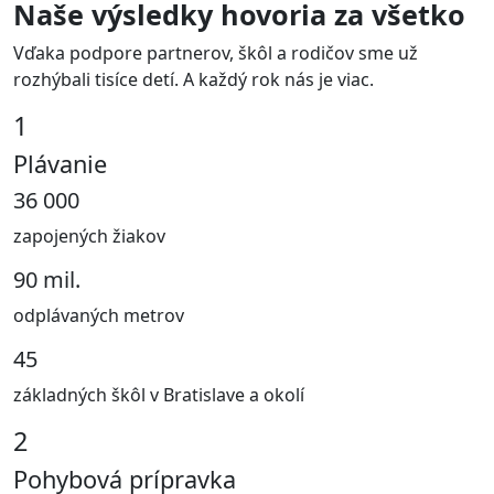
Naše výsledky hovoria za všetko
Vďaka podpore partnerov, škôl a rodičov sme už
rozhýbali tisíce detí. A každý rok nás je viac.
1
Plávanie
36 000
zapojených žiakov
90 mil.
odplávaných metrov
45
základných škôl v Bratislave a okolí
2
Pohybová prípravka