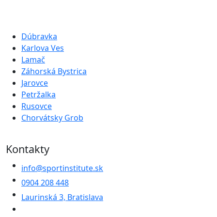
Dúbravka
Karlova Ves
Lamač
Záhorská Bystrica
Jarovce
Petržalka
Rusovce
Chorvátsky Grob
Kontakty
info@sportinstitute.sk
0904 208 448
Laurinská 3, Bratislava