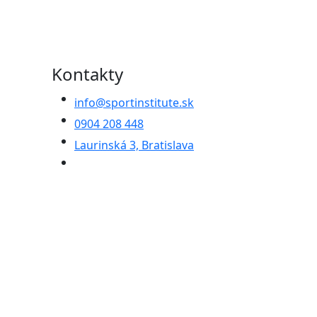
Kontakty
info@sportinstitute.sk
0904 208 448
Laurinská 3, Bratislava