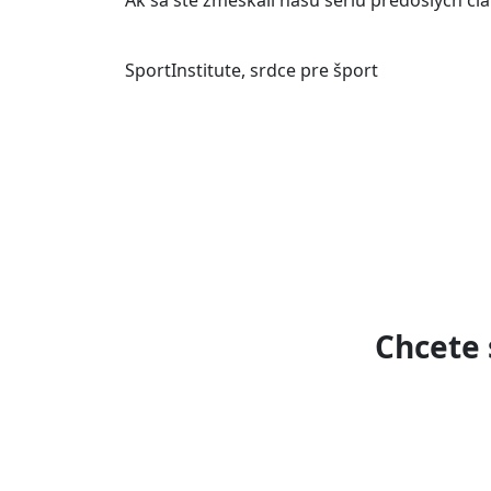
SportInstitute, srdce pre šport
Chcete 