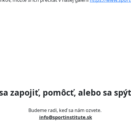
sa zapojiť, pomôcť, alebo sa spýt
Budeme radi, keď sa nám ozvete.
info@sportinstitute.sk