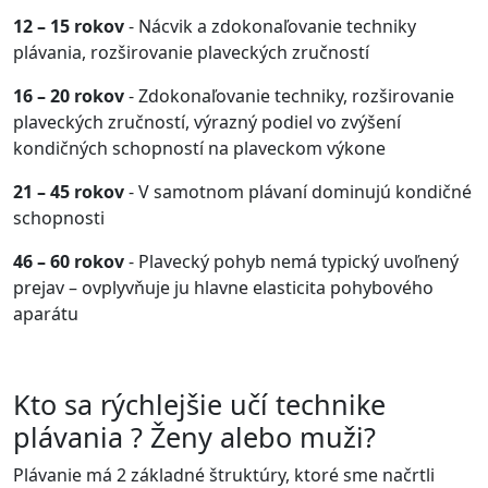
12 – 15 rokov
- Nácvik a zdokonaľovanie techniky
plávania, rozširovanie plaveckých zručností
16 – 20 rokov
- Zdokonaľovanie techniky, rozširovanie
plaveckých zručností, výrazný podiel vo zvýšení
kondičných schopností na plaveckom výkone
21 – 45 rokov
- V samotnom plávaní dominujú kondičné
schopnosti
46 – 60 rokov
- Plavecký pohyb nemá typický uvoľnený
prejav – ovplyvňuje ju hlavne elasticita pohybového
aparátu
Kto sa rýchlejšie učí technike
plávania ? Ženy alebo muži?
Plávanie má 2 základné štruktúry, ktoré sme načrtli