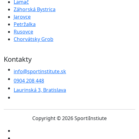
Lamač
Záhorská Bystrica
Jarovce
Petržalka
Rusovce
Chorvátsky Grob
Kontakty
info@sportinstitute.sk
0904 208 448
Laurinská 3, Bratislava
Copyright © 2026 SportiInstiute