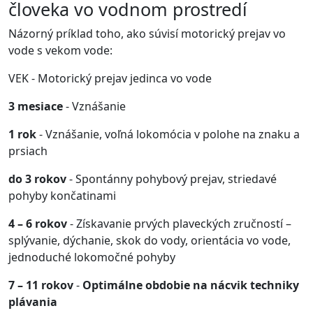
človeka vo vodnom prostredí
Názorný príklad toho, ako súvisí motorický prejav vo
vode s vekom vode:
VEK - Motorický prejav jedinca vo vode
3 mesiace
- Vznášanie
1 rok
- Vznášanie, voľná lokomócia v polohe na znaku a
prsiach
do 3 rokov
- Spontánny pohybový prejav, striedavé
pohyby končatinami
4 – 6 rokov
- Získavanie prvých plaveckých zručností –
splývanie, dýchanie, skok do vody, orientácia vo vode,
jednoduché lokomočné pohyby
7 – 11 rokov
-
Optimálne obdobie na nácvik techniky
plávania